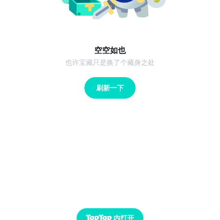
空空如也
也许宝藏只是换了个藏身之处
刷新一下
内打开