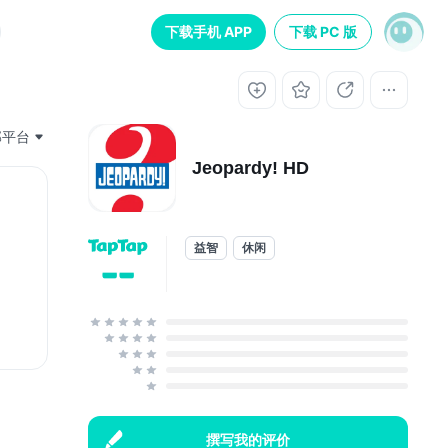
下载手机 APP
下载 PC 版
部平台
Jeopardy! HD
益智
休闲
--
撰写我的评价