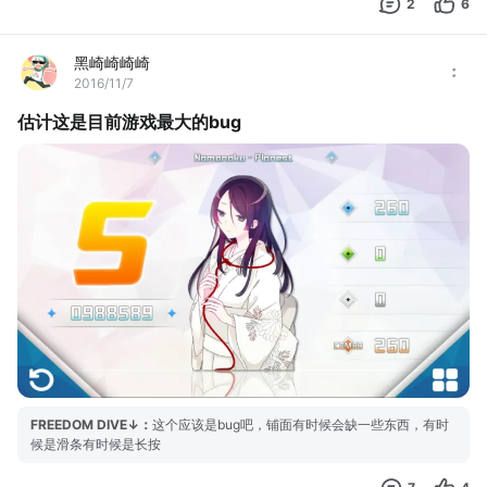
2
6
黑崎崎崎崎
2016/11/7
估计这是目前游戏最大的bug
FREEDOM DIVE↓
：
这个应该是bug吧，铺面有时候会缺一些东西，有时
候是滑条有时候是长按