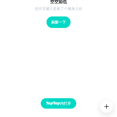
空空如也
也许宝藏只是换了个藏身之处
刷新一下
内打开