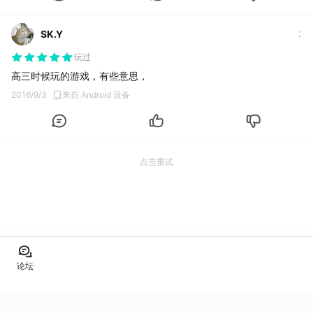
SK.Y
玩过
高三时候玩的游戏，有些意思，
2016/9/3
来自 Android 设备
点击重试
论坛