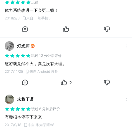
玩过
体力系统改进一下会更上瘾！
2018/2/3
来自 一加手机5
灯光师
玩过 12 分钟后评价
这游戏竟然不火，真是没有天理。
2017/11/25
来自 Android 设备
2
末将于谦
玩过 6 分钟后评价
有毒根本停不下来来
2017/9/18
来自 华为荣耀V8