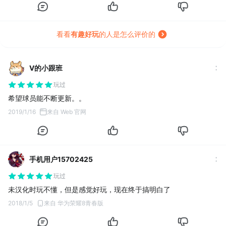
看看
有趣好玩
的人是怎么评价的
V的小跟班
玩过
希望球员能不断更新。。
2019/1/16
来自 Web 官网
手机用户15702425
玩过
未汉化时玩不懂，但是感觉好玩，现在终于搞明白了
2018/1/5
来自 华为荣耀8青春版