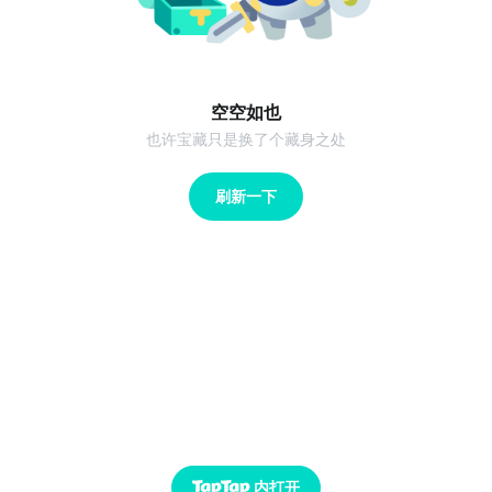
空空如也
也许宝藏只是换了个藏身之处
刷新一下
内打开