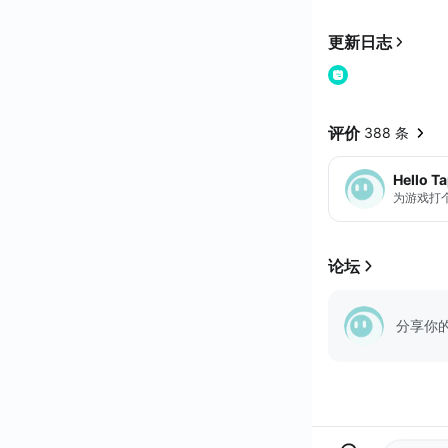
更新日志
评价
388 条
Hello T
为游戏打
论坛
分享你