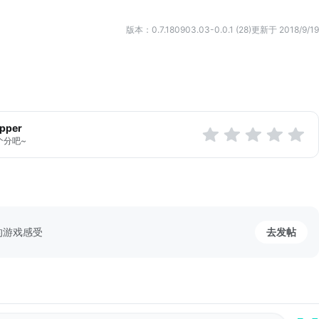
版本：0.7.180903.03-0.0.1 (28)
更新于 2018/9/19
apper
个分吧~
的游戏感受
去发帖