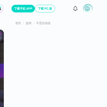
下载手机 APP
下载 PC 版
首页
益智
不思议创造