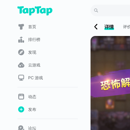
详情
首页
评
排行榜
发现
云游戏
PC 游戏
动态
发布
论坛