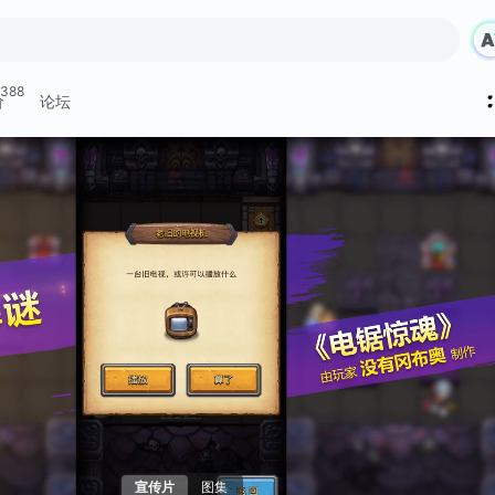
388
价
论坛
宣传片
图集