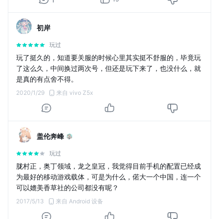
初岸
玩过
玩了挺久的，知道要关服的时候心里其实挺不舒服的，毕竟玩
了这么久，中间换过两次号，但还是玩下来了，也没什么，就
是真的有点舍不得。
2020/1/29
来自 vivo Z5x
盖伦奔峰
玩过
胧村正，奥丁领域，龙之皇冠，我觉得目前手机的配置已经成
为最好的移动游戏载体，可是为什么，偌大一个中国，连一个
可以媲美香草社的公司都没有呢？
2017/5/13
来自 Android 设备