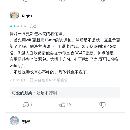
Right
玩过
资源一直更新进不去的看这里。
。首先用wifi更新完18mb的资源包。然后是不是就一直显示更
新了？好。解决方法如下。1:退出游戏。2:切换3G或者4G网
络。3:进入游戏然后他会提示你是否3G4G更新。你点确定。
会更新很多个资源包。大概十几M。4:下载好了之后可以切换
wifi玩了。
。不过这游戏真心不咋的。具体我也不说了。
2016/11/12
来自 红米Note增强版
可爱的月柔
:
还是不行啊
1
19
初岸