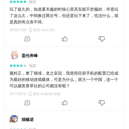
玩过
玩了挺久的，知道要关服的时候心里其实挺不舒服的，毕竟玩
了这么久，中间换过两次号，但还是玩下来了，也没什么，就
是真的有点舍不得。
2020/1/29
来自 vivo Z5x
盖伦奔峰
玩过
胧村正，奥丁领域，龙之皇冠，我觉得目前手机的配置已经成
为最好的移动游戏载体，可是为什么，偌大一个中国，连一个
可以媲美香草社的公司都没有呢？
2017/5/13
来自 Android 设备
猫毓诺