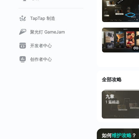
TapTap 制造
聚光灯 GameJam
开发者中心
00
创作者中心
全部攻略
九章
1 篇精选
如何
维护攻略
？