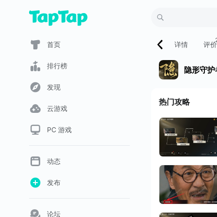
首页
详情
评价
排行榜
隐形守护
发现
热门攻略
云游戏
PC 游戏
动态
发布
论坛