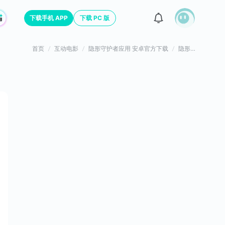
下载手机 APP
下载 PC 版
首页
互动电影
隐形守护者应用 安卓官方下载
隐形守护者游戏攻略