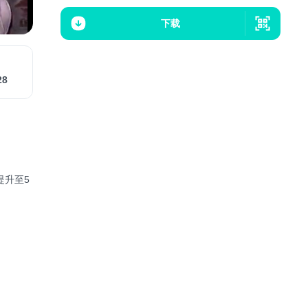
下载
28
提升至5
，里面可