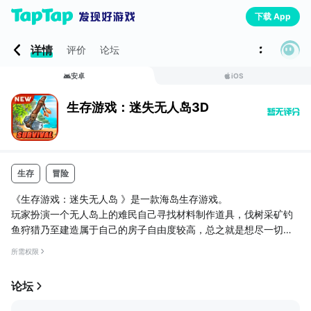
下载 App
详情
评价
论坛
安卓
iOS
生存游戏：迷失无人岛3D
生存
冒险
《生存游戏：迷失无人岛 》是一款海岛生存游戏。
玩家扮演一个无人岛上的难民自己寻找材料制作道具，伐树采矿钓
鱼狩猎乃至建造属于自己的房子自由度较高，总之就是想尽一切办
法寻找生存下去的方法。
所需权限
初玩时有教程，对新人十分友善。
论坛