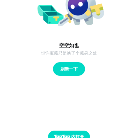
空空如也
也许宝藏只是换了个藏身之处
刷新一下
内打开