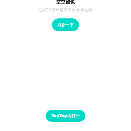
空空如也
也许宝藏只是换了个藏身之处
刷新一下
内打开