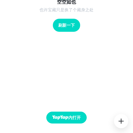
空空如也
也许宝藏只是换了个藏身之处
刷新一下
内打开