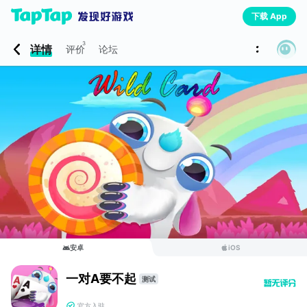
下载 App
3
详情
评价
论坛
安卓
iOS
一对A要不起
测试
官方入驻