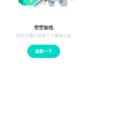
空空如也
也许宝藏只是换了个藏身之处
刷新一下