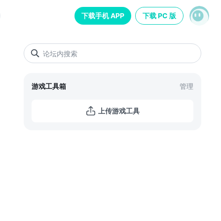
下载手机 APP
下载 PC 版
游戏工具箱
管理
队招募
上传游戏工具