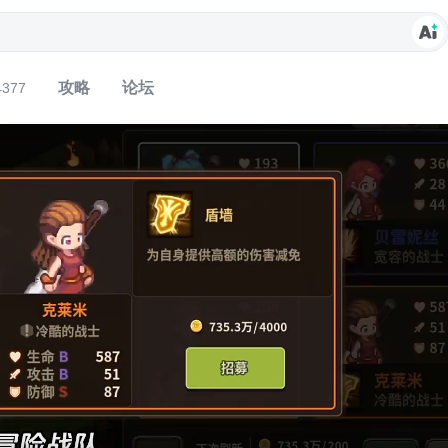
攻略
论坛
4377