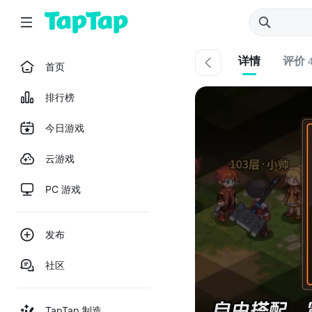
详情
评价
首页
排行榜
今日游戏
云游戏
PC 游戏
发布
社区
TapTap 制造