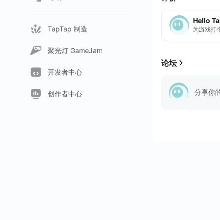
Hello T
TapTap 制造
为游戏打
聚光灯 GameJam
论坛
开发者中心
分享你
创作者中心