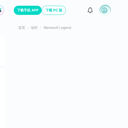
下载手机 APP
下载 PC 版
首页
动作
Werewolf Legend