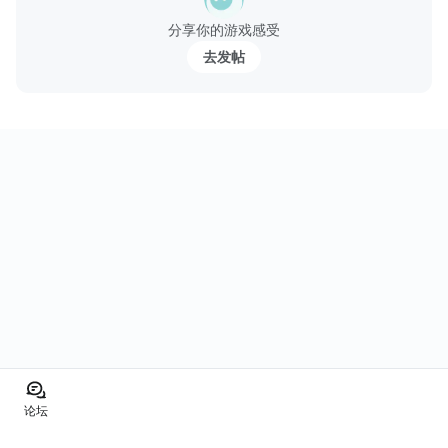
짧은 시간에도 간단하...
分享你的游戏感受
去发帖
论坛