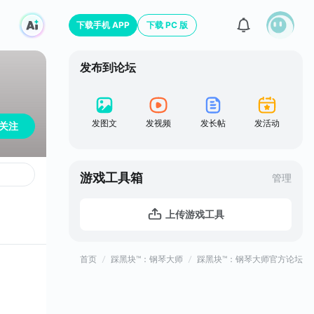
下载手机 APP
下载 PC 版
发布到论坛
发图文
发视频
发长帖
发活动
关注
游戏工具箱
管理
上传游戏工具
首页
踩黑块™：钢琴大师
踩黑块™：钢琴大师官方论坛