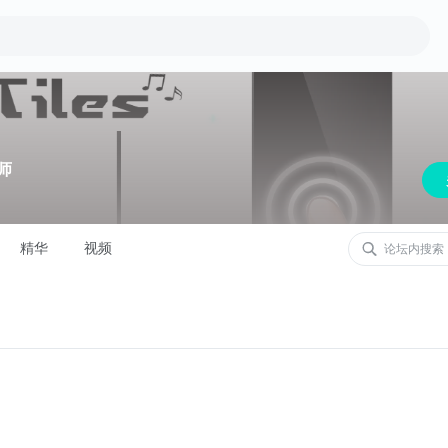
师
精华
视频