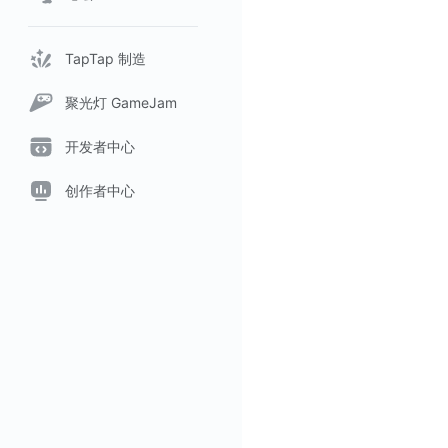
TapTap 制造
聚光灯 GameJam
开发者中心
创作者中心