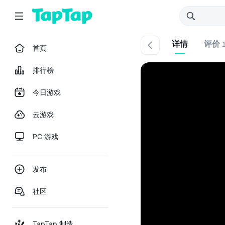
详情
评价
首页
排行榜
今日游戏
云游戏
PC 游戏
发布
社区
TapTap 制造