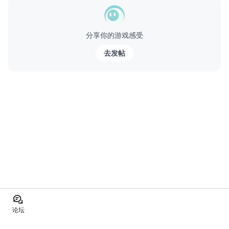
2. 우파루의 육성과 매직크로스 시스템
...
分享你的游戏感受
去发帖
论坛