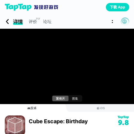
下载 App
717
详情
评价
论坛
宣传片
图集
安卓
iOS
Cube Escape: Birthday
9.8