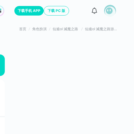
下载手机 APP
下载 PC 版
首页
角色扮演
仙逾ol 滅魔之路
仙逾ol 滅魔之路游戏评价