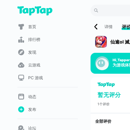
评
首页
详情
排行榜
仙逾
发现
Hi,Tapper
云游戏
为游戏体
PC 游戏
暂无评分
动态
1个评价
发布
全部评价
论坛