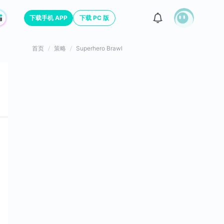
下载手机 APP
下载 PC 版
首页
策略
Superhero Brawl