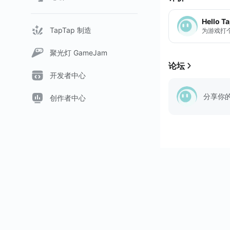
Hello T
TapTap 制造
为游戏打
聚光灯 GameJam
论坛
开发者中心
分享你
创作者中心