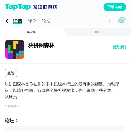
下载 App
详情
评价
论坛
安卓
iOS
块拼图森林
益智
块拼图森林是你在你的手中已经举行过的最有趣的谜题。拖动形
状，以填补空白。行或列全块将被淘汰，你会得到一些分数。
从球员：
“我绝对喜欢它”
所需权限
论坛