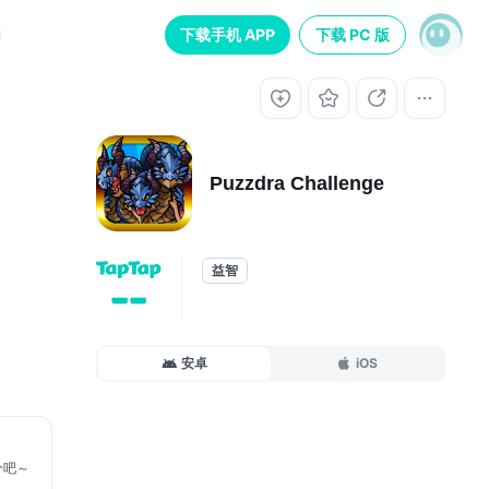
下载手机 APP
下载 PC 版
Puzzdra Challenge
益智
--
安卓
iOS
分吧～