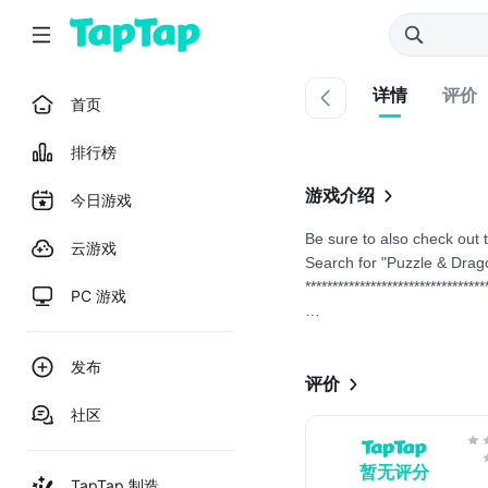
详情
评价
首页
排行榜
游戏介绍
今日游戏
Be sure to also check out
云游戏
Search for "Puzzle & Drag
*********************************
PC 游戏
[Game Details]
发布
Back again in updated form
评价
社区
暂无评分
TapTap 制造