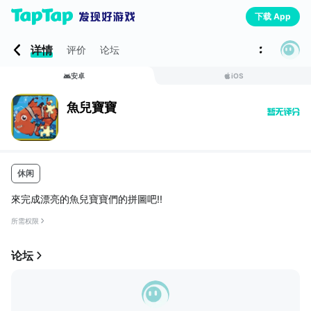
下载 App
详情
评价
论坛
安卓
iOS
魚兒寶寶
休闲
來完成漂亮的魚兒寶寶們的拼圖吧!!
所需权限
论坛