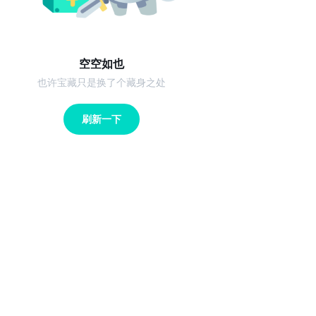
空空如也
也许宝藏只是换了个藏身之处
刷新一下