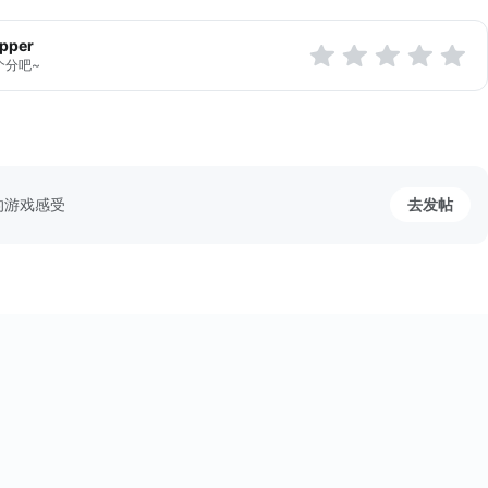
----------------------------
◆
apper
个分吧~
的游戏感受
去发帖