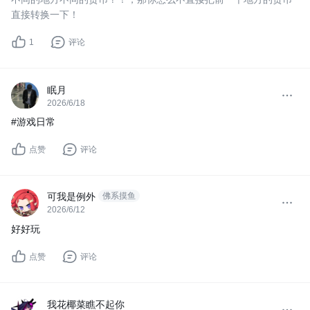
直接转换一下！
1
评论
眠月
2026/6/18
#游戏日常
点赞
评论
可我是例外
佛系摸鱼
2026/6/12
好好玩
点赞
评论
我花椰菜瞧不起你