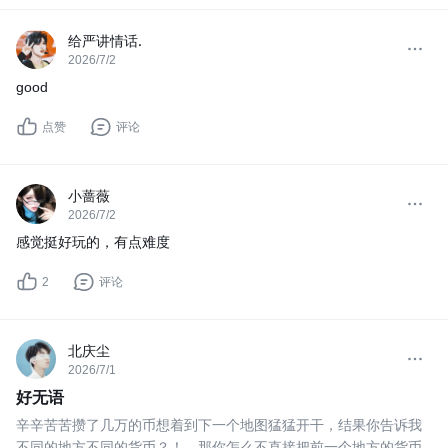
给严讲情话.
2026/7/2
good
点赞
评论
小蔷薇
2026/7/2
感觉挺好玩的，有点难度
2
评论
北庆尘
2026/7/1
好无语
辛辛苦苦攒了几万的币想着到下一个地图猛猛开干，结果你告诉我
不同的地方不同的货币？！，那你怎么不直接把前一个地方的货币