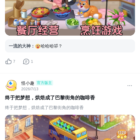
一流的大神
：
哈哈哈🤣？
7
1
怪小趣
官方版主
2026/7/13
终于把梦想，烘焙成了巴黎街角的咖啡香
终于把梦想，烘焙成了巴黎街角的咖啡香