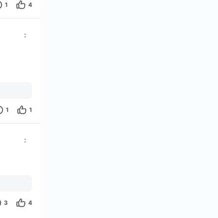
1
4
1
1
3
4