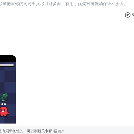
尽量抱着你的同时出兵尽可能多而且有用，优先对抗低消保证不会丢。
是有刷新按钮的，可以刷新关卡呀
图片