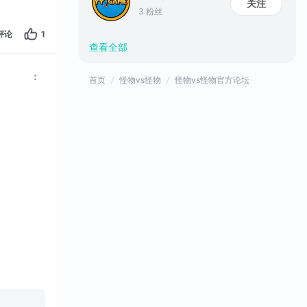
关注
3 粉丝
评论
1
查看全部
首页
怪物vs怪物
怪物vs怪物官方论坛