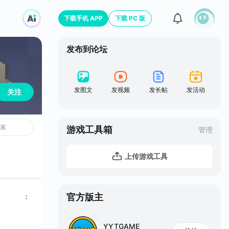
下载手机 APP
下载 PC 版
发布到论坛
发图文
发视频
发长帖
发活动
关注
游戏工具箱
管理
上传游戏工具
官方版主
YYTGAME