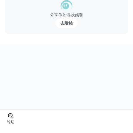
簡単タップ操作で銃を撃ち、襲い来る「死者」を...
分享你的游戏感受
去发帖
论坛