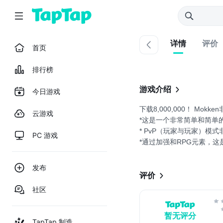
详情
评价
首页
排行榜
游戏介绍
今日游戏
下载8,000,000！ Mokk
云游戏
*这是一个非常简单和简单
* PvP（玩家与玩家）模
PC 游戏
*通过加强和RPG元素，
这是消磨时间的最佳免费游
在这个应用程序中，您可以玩三种
发布
你可以玩的第一个屏幕是Mok
评价
社区
*怎么玩
这是一场比赛，你可以通过
暂无评分
TapTap 制造