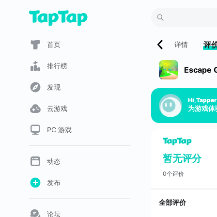
评
首页
详情
排行榜
Escape 
发现
Hi,Tapper
云游戏
为游戏体
PC 游戏
暂无评分
动态
0个评价
发布
全部评价
论坛