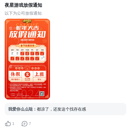
夜星游戏放假通知
以下为公司放假通知:
我爱你么么哒
：
都凉了，还发这个找存在感
1
7