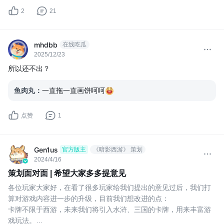
2
21
mhdbb
在线吃瓜
2025/12/23
所以还不出？
鱼肉丸
：
一直拖一直画饼呵呵
点赞
1
Gen1us
官方版主
《暗影西游》 策划
2024/4/16
策划面对面 | 希望大家多多提意见
各位玩家大家好，在看了很多玩家给我们提出的意见过后，我们打
算对游戏内容进一步的升级，目前我们想改进的点：
卡牌不限于西游，未来我们将引入水浒、三国的卡牌，用来丰富游
戏玩法。