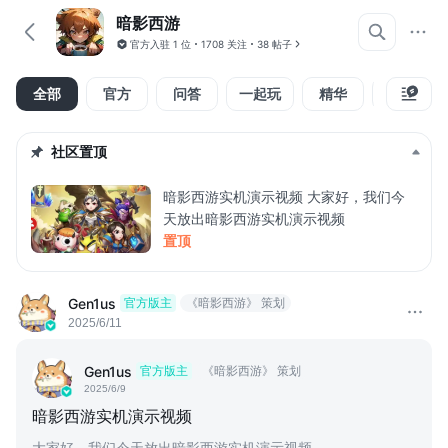
暗影西游
官方入驻
1 位
1708 关注
38 帖子
全部
官方
问答
一起玩
精华
视频
社区置顶
暗影西游实机演示视频 大家好，我们今
天放出暗影西游实机演示视频
置顶
Gen1us
官方版主
《暗影西游》 策划
2025/6/11
Gen1us
官方版主
《暗影西游》 策划
2025/6/9
暗影西游实机演示视频
大家好，我们今天放出暗影西游实机演示视频