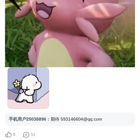
手机用户25038896
：
期待 593146604@qq.com
9
51