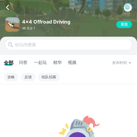
4x4 Offroad Driving
关注
48 关注
全部
问答
一起玩
精华
视频
发布时间
攻略
反馈
组队招募