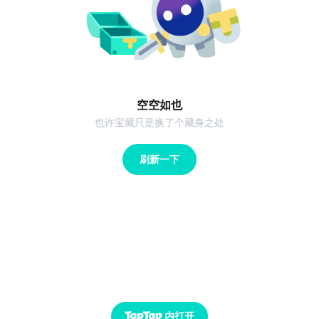
空空如也
也许宝藏只是换了个藏身之处
刷新一下
内打开