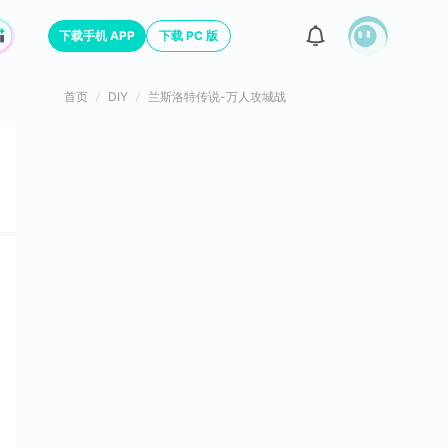
下载手机 APP
下载 PC 版
首页
DIY
兰斯洛特传说-万人攻城战