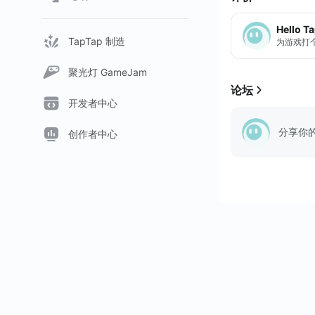
Hello T
TapTap 制造
为游戏打
聚光灯 GameJam
论坛
开发者中心
分享你
创作者中心