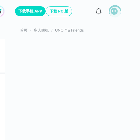
下载手机 APP
下载 PC 版
首页
多人联机
UNO ™ & Friends