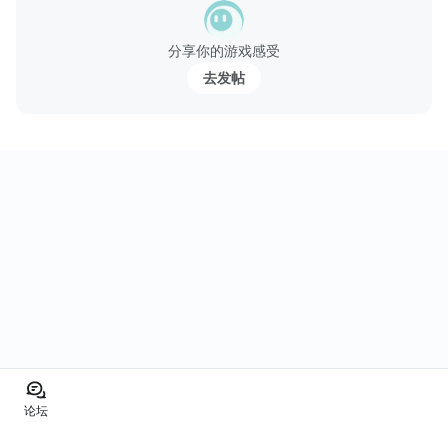
召唤火山爆发，冰雪岩石以及各种隐藏的陷阱来对付这些原始人。
分享你的游戏感受
升级您的力量！
去发帖
加强你的恐龙，升级你的武器库，加强你的防御，抵抗原始人的攻
击。
改写历史
改变恐龙灭绝的历史。
论坛