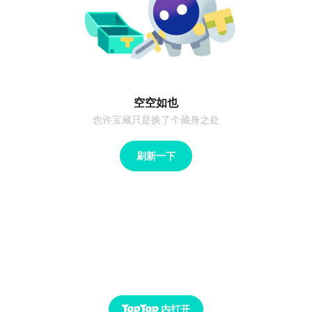
空空如也
也许宝藏只是换了个藏身之处
刷新一下
内打开