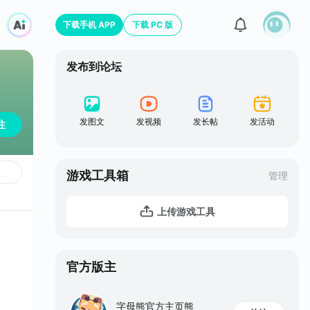
下载手机 APP
下载 PC 版
发布到论坛
发图文
发视频
发长帖
发活动
注
游戏工具箱
管理
上传游戏工具
官方版主
字母熊官方主页熊