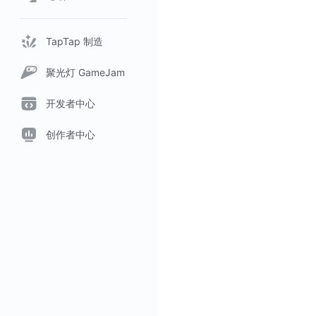
TapTap 制造
聚光灯 GameJam
开发者中心
创作者中心