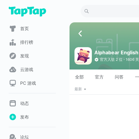
首页
排行榜
Alphabear Englis
发现
官方入驻
2 位
1606 
云游戏
全部
官方
问答
PC 游戏
最新
动态
发布
论坛