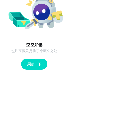
空空如也
也许宝藏只是换了个藏身之处
刷新一下