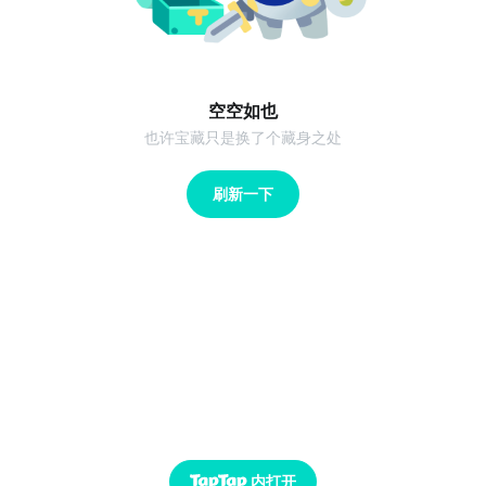
空空如也
也许宝藏只是换了个藏身之处
刷新一下
内打开