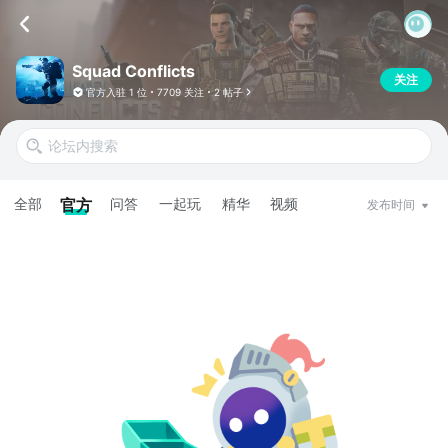
Squad Conflicts
关注
官方入驻
1 位
7709 关注
2 帖子
全部
官方
问答
一起玩
精华
视频
发布时间