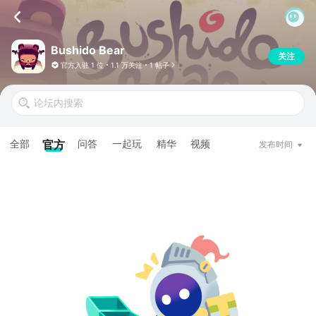
Bushido Bear
关注
官方入驻
1 位
1.1 万关注
1 帖子
全部
官方
问答
一起玩
精华
视频
发布时间