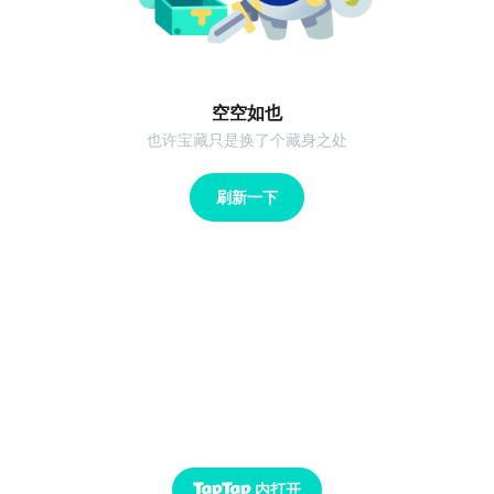
空空如也
也许宝藏只是换了个藏身之处
刷新一下
内打开