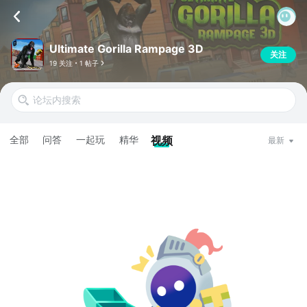
Ultimate Gorilla Rampage 3D
关注
19 关注
1 帖子
全部
问答
一起玩
精华
视频
最新