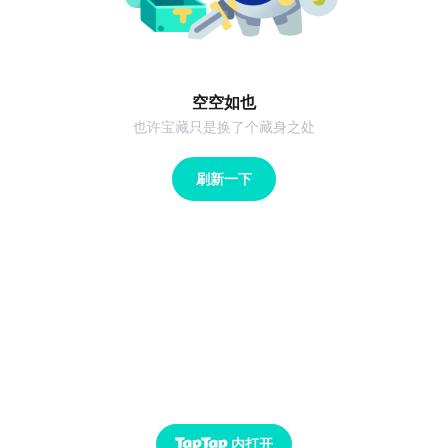
空空如也
也许宝藏只是换了个藏身之处
刷新一下
内打开