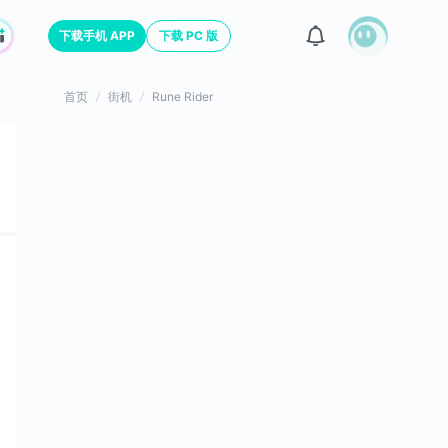
下载手机 APP
下载 PC 版
首页
街机
Rune Rider