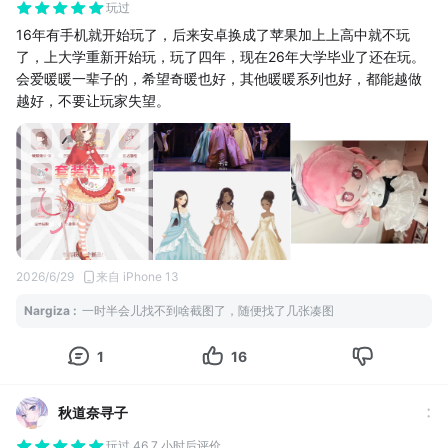
玩过
16年有手机就开始玩了，后来安卓换成了苹果加上上高中就不玩
了，上大学重新开始玩，玩了四年，现在26年大学毕业了还在玩。
会爱暖暖一辈子的，希望奇暖也好，其他暖暖系列也好，都能越做
越好，不要让玩家失望。
2026/6/29
来自 iPhone 13
Nargiza
:
一时半会儿找不到啥截图了，随便找了几张凑图
1
16
秋道奈寻子
玩过 46.7 小时后评价