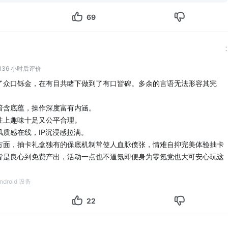
稳定的打法和固定思路，往往开局几秒就能锁定胜负，极大节省了玩家的
69
位赛的环境更是和谐友爱，阴间武将肆意发挥，白板武将全程挂机，这种
让对局不再枯燥，每一把都是全新的“坐牢体验”，极具挑战性。
的玩法优化和对局机制极其人性化。游戏独创的超时卡顿、卡死掉线、判
游戏增添了满满的随机性乐趣。不管优势多大、局势多稳，永远能通过神
136 小时后评价
抽牌、莫名的卡顿翻盘失败，彻底杜绝玩家因为连胜产生的膨胀心态。同
了众口铄金‌，在有目共睹下做到了有口皆碑‌。多余的言语无法形容其完
心态锻炼系统，队友盲目送牌、乱打身份、盲目内讧是常态，让玩家在娱
容、学会佛系，磨炼出远超普通人的强大心理素质，可谓寓教于乐的良心
暗含底蕴，操作深度富有内涵。
性上趣味十足又公平合理。
有三国杀数十年如一日的优质运营与更新内容。官方从不敷衍玩家，老旧
质感在线，IP沉浸感拉满。
UG不修复、玩家反馈不搭理，反而专注出新氪金皮肤、新限定武将，更新
方面，抽卡礼盒独有的保底机制常使人血脉偾张，情难自抑完美体验抽卡
动花样百出，看似福利满满，实则奖励精炼稀缺，零氪玩家辛辛苦苦肝一
皆是良心到免费产出，活动一点也不逼氪即便身为零氪党也大可安心玩这
一分钟的收获，这种差异化的贴心福利设计，让氪金玩家体验尊贵，让平
意义。
一无二的拥有策略博弈内核与成熟三国IP美术底蕴的良心游戏，快节奏的
的社交环境更是干净又和谐。游戏内置的发言系统、对局互动氛围极佳，
ndroid 设备
化娱乐，
动、善意调侃，能够快速拉近玩家距离。匹配机制更是公平合理，萌新匹
22
松体验游戏乐趣。适合追求公平竞技、零氪冲高分、反感重度抽卡逼氪、
阴间将，精准给每一位玩家制造压力，杜绝轻松躺赢的劣质游戏体验，保
胜率的玩家。
拥有紧张刺激、血压拉满的对局感受。