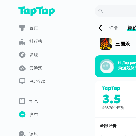
评
首页
详情
排行榜
三国杀
发现
Hi,Tapper
云游戏
为游戏体
PC 游戏
3.5
动态
46379个评价
发布
全部评价
论坛