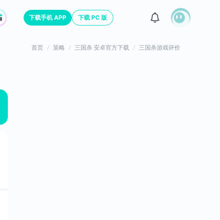
下载手机 APP
下载 PC 版
首页
策略
三国杀 安卓官方下载
三国杀游戏评价