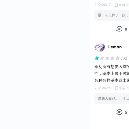
2026/6/17
来自 Vi
霖
:
今天摔了一跤，
8
Lemon
玩过
奉劝所有想要入坑
性，基本上属于纯
各种各样基本选出
2026/6/29
来自 小
过路人而已。
:
可以
5