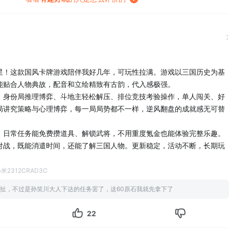
星！这款国风卡牌游戏陪伴我好几年，可玩性拉满。游戏以三国历史为基
能贴合人物典故，配音和立绘精致有古韵，代入感极强。
，身份局推理博弈、斗地主轻松解压、排位竞技考验操作，单人闯关、好
局讲究策略与心理博弈，每一局局势都不一样，逆风翻盘的成就感无可替
，日常任务能免费攒道具、解锁武将，不用重度氪金也能体验完整乐趣。
对战，既能消遣时间，还能了解三国人物。更新稳定，活动不断，长期玩
策略卡牌的玩家一定要试试！
米2312CRAD3C
扯，不过是孙笑川大人下达的任务罢了，这60原石我就先拿下了
22