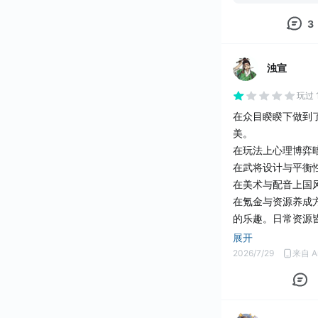
未知惊喜，不存在
3
时间。军争场、排
极致的强弱差距，
再者，三国杀手游
浊宣
定卡概率机制，为
玩过 
奇的判定、离谱的
在众目睽睽‌下做到
时游戏自带完善的
美。
乐的同时，学会包
在玩法上心理博弈
手游。
在武将设计与平衡
最让人敬佩的，还
在美术与配音上国风
皮肤不优化、老B
在氪金与资源养成
重点明确。节日活
的乐趣。日常资源
周，不如氪金玩家
款游戏。
民玩家懂得坚持的
展开
总结：这是一款独
除此之外，三国杀
2026/7/29
来自 A
模式适配手机碎片
输赢过后的友好互
休闲零氪玩家可氢
配大佬、白板匹配
讨厌匹配机制控制
证每一位玩家都能