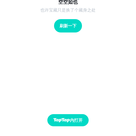
空空如也
也许宝藏只是换了个藏身之处
刷新一下
内打开