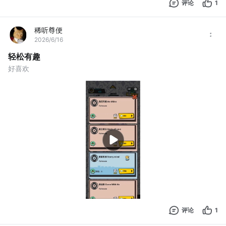
评论
1
稀听尊便
2026/6/16
轻松有趣
好喜欢
评论
1